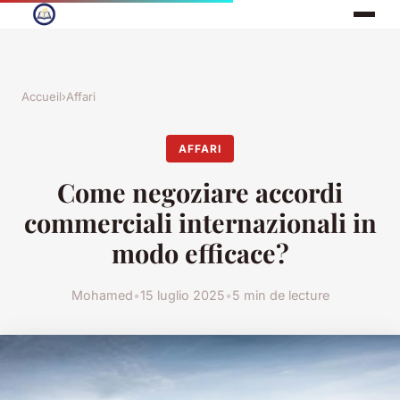
Accueil
›
Affari
AFFARI
Come negoziare accordi
commerciali internazionali in
modo efficace?
Mohamed
•
15 luglio 2025
•
5 min de lecture